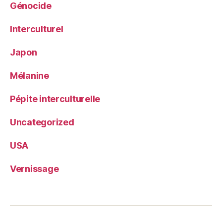
Génocide
Interculturel
Japon
Mélanine
Pépite interculturelle
Uncategorized
USA
Vernissage