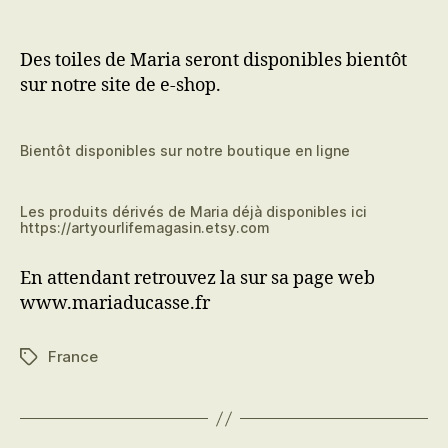
arrivée
à
Maria
Des toiles de Maria seront disponibles bientôt
Ducasse
sur notre site de e-shop.
Bientôt disponibles sur notre boutique en ligne
Les produits dérivés de Maria déjà disponibles ici
https://artyourlifemagasin.etsy.com
En attendant retrouvez la sur sa page web
www.mariaducasse.fr
France
Étiquettes