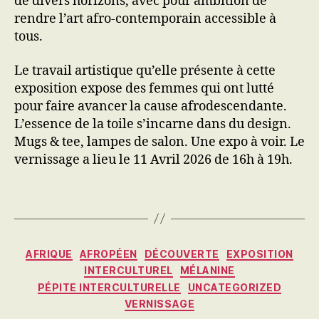
de divers horizons, avec pour ambition de
rendre l’art afro-contemporain accessible à
tous.
Le travail artistique qu’elle présente à cette
exposition expose des femmes qui ont lutté
pour faire avancer la cause afrodescendante.
L’essence de la toile s’incarne dans du design.
Mugs & tee, lampes de salon. Une expo à voir. Le
vernissage a lieu le 11 Avril 2026 de 16h à 19h.
Catégories
AFRIQUE
AFROPÉEN
DÉCOUVERTE
EXPOSITION
INTERCULTUREL
MÉLANINE
PÉPITE INTERCULTURELLE
UNCATEGORIZED
VERNISSAGE