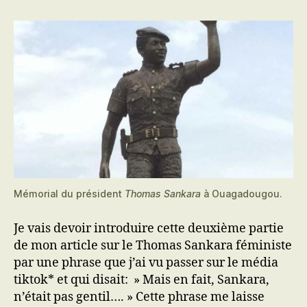
le
féministe
Mémorial du président
Thomas Sankara
à Ouagadougou.
Je vais devoir introduire cette deuxième partie
de mon article sur le Thomas Sankara féministe
par une phrase que j’ai vu passer sur le média
tiktok* et qui disait: » Mais en fait, Sankara,
n’était pas gentil…. » Cette phrase me laisse