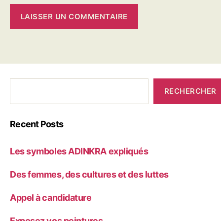
C'était
RECHERCHER
qui
avant?
Recent Posts
Les symboles ADINKRA expliqués
Des femmes, des cultures et des luttes
Appel à candidature
Exposez vos peintures