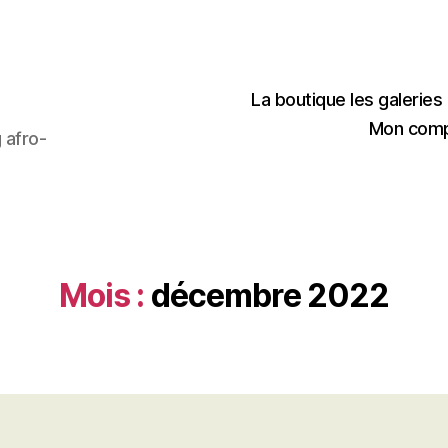
La boutique les galerie
Mon com
 afro-
Mois :
décembre 2022