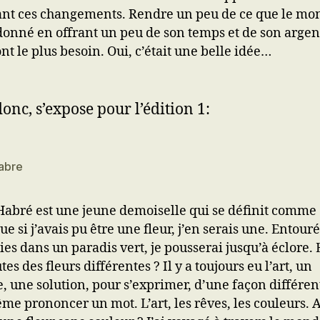
ant ces changements. Rendre un peu de ce que le mo
donné en offrant un peu de son temps et de son argen
nt le plus besoin. Oui, c’était une belle idée…
donc, s’expose pour l’édition 1:
abre
abré est une jeune demoiselle qui se définit comme c
e si j’avais pu être une fleur, j’en serais une. Entour
s dans un paradis vert, je pousserai jusqu’à éclore. Et
utes des fleurs différentes ? Il y a toujours eu l’art, un
e, une solution, pour s’exprimer, d’une façon différent
me prononcer un mot. L’art, les rêves, les couleurs. A