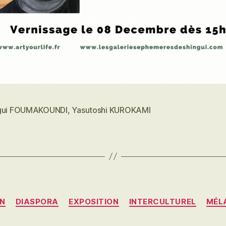
gui FOUMAKOUNDI
,
Yasutoshi KUROKAMI
es
Catégories
N
DIASPORA
EXPOSITION
INTERCULTUREL
MÉL