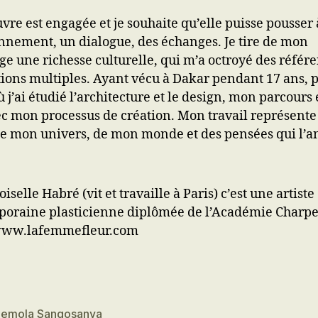
re est engagée et je souhaite qu’elle puisse pousser 
nnement, un dialogue, des échanges. Je tire de mon
ge une richesse culturelle, qui m’a octroyé des référe
tions multiples. Ayant vécu à Dakar pendant 17 ans, p
ù j’ai étudié l’architecture et le design, mon parcours 
ec mon processus de création. Mon travail représent
de mon univers, de mon monde et des pensées qui l’a
elle Habré (vit et travaille à Paris) c’est une artiste
oraine plasticienne diplômée de l’Académie Charpe
 www.lafemmefleur.com
demola Sangosanya