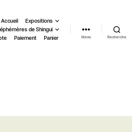
Accueil
Expositions
s éphémères de Shingui
pte
Paiement
Panier
Menu
Recherche