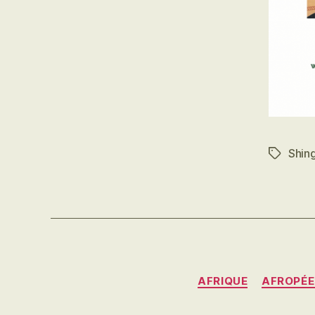
Shin
Étiquett
AFRIQUE
AFROPÉE