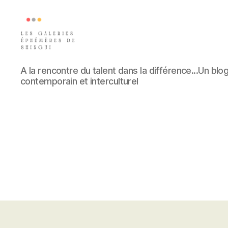
Les
A la rencontre du talent dans la différence...Un blog
galeries
contemporain et interculturel
éphémères
de
Shingui