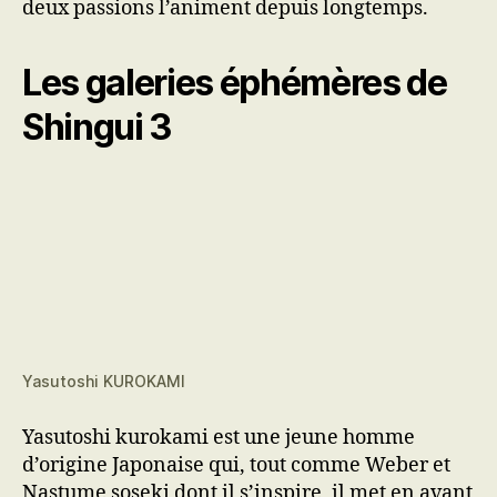
deux passions l’animent depuis longtemps.
Les galeries éphémères de
Shingui 3
Yasutoshi KUROKAMI
Yasutoshi kurokami est une jeune homme
d’origine Japonaise qui, tout comme Weber et
Nastume soseki dont il s’inspire, il met en avant