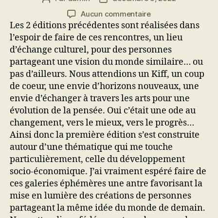
de
de
sur
Aucun commentaire
l’article
l’article
Les
Les 2 éditions précédentes sont réalisées dans
éditions
l’espoir de faire de ces rencontres, un lieu
précédentes
d’échange culturel, pour des personnes
partageant une vision du monde similaire… ou
pas d’ailleurs. Nous attendions un Kiff, un coup
de coeur, une envie d’horizons nouveaux, une
envie d’échanger à travers les arts pour une
évolution de la pensée. Oui c’était une ode au
changement, vers le mieux, vers le progrès…
Ainsi donc la première édition s’est construite
autour d’une thématique qui me touche
particulièrement, celle du développement
socio-économique. J’ai vraiment espéré faire de
ces galeries éphémères une antre favorisant la
mise en lumière des créations de personnes
partageant la même idée du monde de demain.