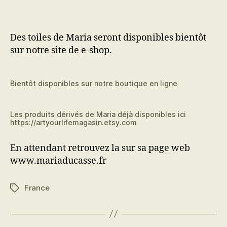
arrivée
à
Maria
Des toiles de Maria seront disponibles bientôt
Ducasse
sur notre site de e-shop.
Bientôt disponibles sur notre boutique en ligne
Les produits dérivés de Maria déjà disponibles ici
https://artyourlifemagasin.etsy.com
En attendant retrouvez la sur sa page web
www.mariaducasse.fr
France
Étiquettes