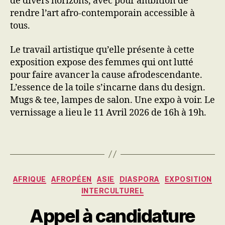
de divers horizons, avec pour ambition de
rendre l’art afro-contemporain accessible à
tous.
Le travail artistique qu’elle présente à cette
exposition expose des femmes qui ont lutté
pour faire avancer la cause afrodescendante.
L’essence de la toile s’incarne dans du design.
Mugs & tee, lampes de salon. Une expo à voir. Le
vernissage a lieu le 11 Avril 2026 de 16h à 19h.
Catégories
AFRIQUE
AFROPÉEN
ASIE
DIASPORA
EXPOSITION
INTERCULTUREL
Appel à candidature