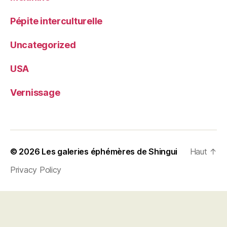
Pépite interculturelle
Uncategorized
USA
Vernissage
© 2026
Les galeries éphémères de Shingui
Haut
↑
Privacy Policy