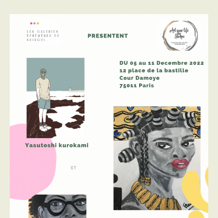
l’article
l’article
EXPOSITION:
Edition
3