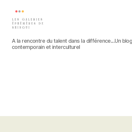
Les
A la rencontre du talent dans la différence...Un blog
galeries
contemporain et interculturel
éphémères
de
Shingui