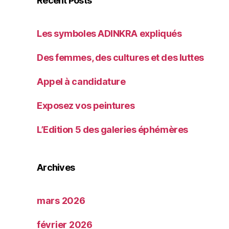
Recent Posts
Les symboles ADINKRA expliqués
Des femmes, des cultures et des luttes
Appel à candidature
Exposez vos peintures
L’Edition 5 des galeries éphémères
Archives
mars 2026
février 2026