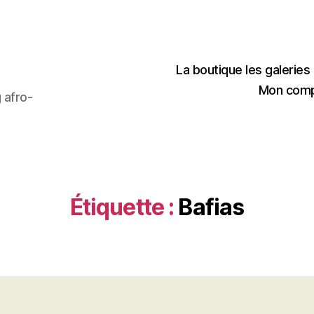
La boutique les galerie
Mon com
 afro-
Étiquette :
Bafias