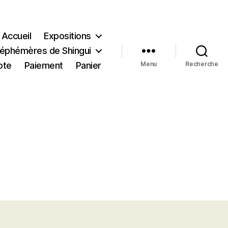
Accueil
Expositions
s éphémères de Shingui
pte
Paiement
Panier
Menu
Recherche