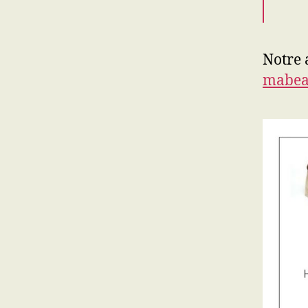
Notre 
mabea