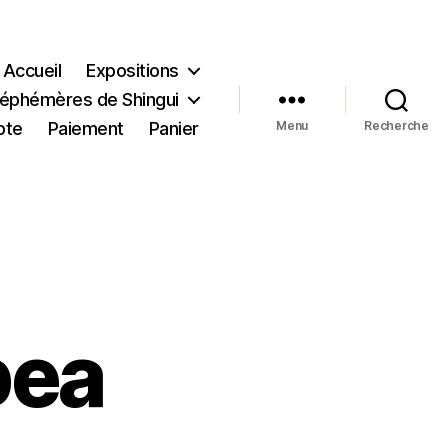
Accueil
Expositions
s éphémères de Shingui
pte
Paiement
Panier
Menu
Recherche
bea