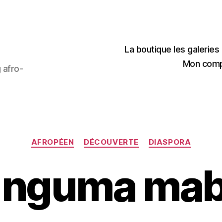
La boutique les galerie
Mon com
 afro-
Catégories
AFROPÉEN
DÉCOUVERTE
DIASPORA
 nguma ma