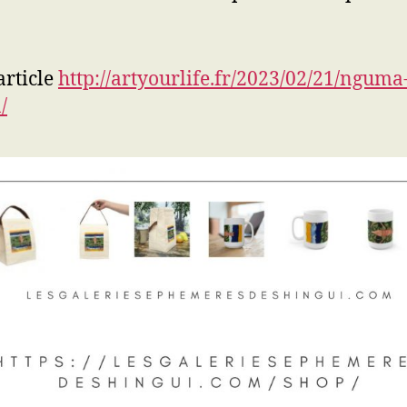
article
http://artyourlife.fr/2023/02/21/nguma
/