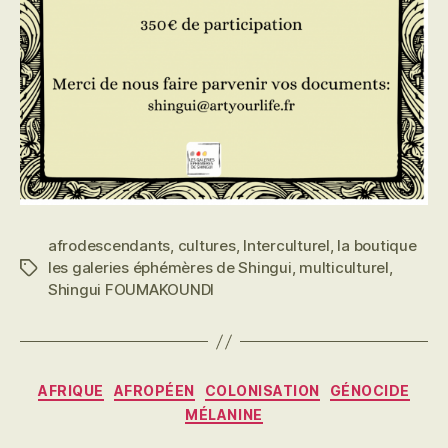
afrodescendants
,
cultures
,
Interculturel
,
la boutique
les galeries éphémères de Shingui
,
multiculturel
,
Étiquettes
Shingui FOUMAKOUNDI
Catégories
AFRIQUE
AFROPÉEN
COLONISATION
GÉNOCIDE
MÉLANINE