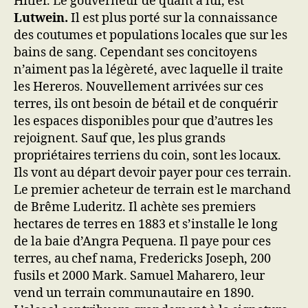
Hitler. Le gouverneur de quant à lui, est
Lutwein.
Il est plus porté sur la connaissance
des coutumes et populations locales que sur les
bains de sang. Cependant ses concitoyens
n’aiment pas la légèreté, avec laquelle il traite
les Hereros. Nouvellement arrivées sur ces
terres, ils ont besoin de bétail et de conquérir
les espaces disponibles pour que d’autres les
rejoignent. Sauf que, les plus grands
propriétaires terriens du coin, sont les locaux.
Ils vont au départ devoir payer pour ces terrain.
Le premier acheteur de terrain est le marchand
de Brême Luderitz. Il achète ses premiers
hectares de terres en 1883 et s’installe le long
de la baie d’Angra Pequena. Il paye pour ces
terres, au chef nama, Fredericks Joseph, 200
fusils et 2000 Mark. Samuel Maharero, leur
vend un terrain communautaire en 1890.