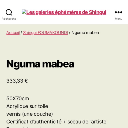
Les
Recherche
Menu
galeries
éphémères
Accueil
/
Shingui FOUMAKOUNDI
/ Nguma mabea
de
Shingui
Nguma mabea
333,33
€
50X70cm
Acrylique sur toile
vernis (une couche)
Certificat d’authenticité + sceau de l’artiste